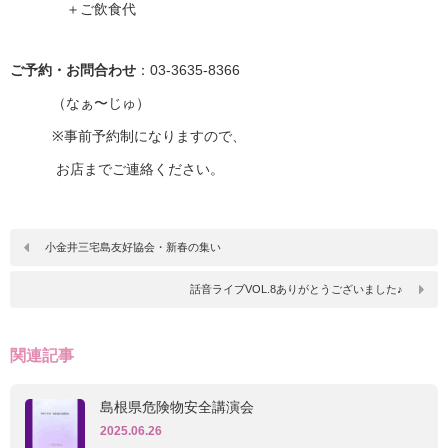
＋ご飲食代
ご予約・お問合わせ
：03-3635-8366
（なぁ〜じゅ）
※事前予約制になりますので、
お店までご連絡ください。
小金井三宅島友好協会・新春の集い
話音ライブVOL.8ありがとうございました♪
関連記事
島根県危険物安全講演会
2025.06.26