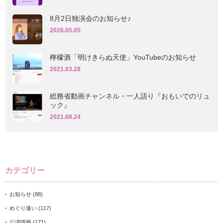
8月2日独演会のお知らせ♪
2026.05.05
檸檬酒「明けきらぬ天使」YouTubeのお知らせ
2021.03.28
総務省動画チャンネル・一人語り『おもいでのリュ
ック』
2021.08.24
カテゴリー
お知らせ
(88)
めぐり逢い
(117)
公演情報
(171)