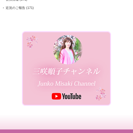
近況のご報告
(171)