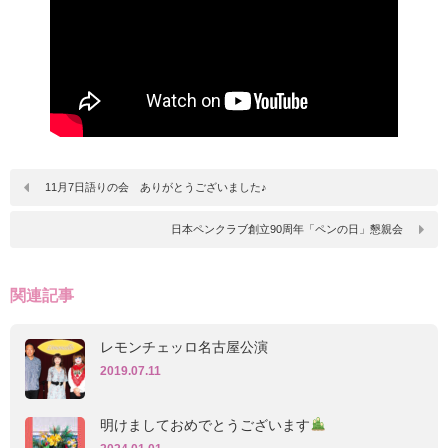
11月7日語りの会 ありがとうございました♪
日本ペンクラブ創立90周年「ペンの日」懇親会
関連記事
レモンチェッロ名古屋公演
2019.07.11
明けましておめでとうございます