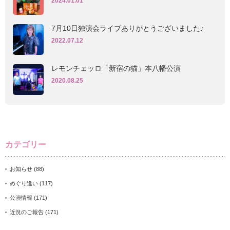
2024.01.01
7月10日独演会ライブありがとうございました♪
2022.07.12
レモンチェッロ「新宿の猫」本八幡公演
2020.08.25
カテゴリー
お知らせ
(88)
めぐり逢い
(117)
公演情報
(171)
近況のご報告
(171)