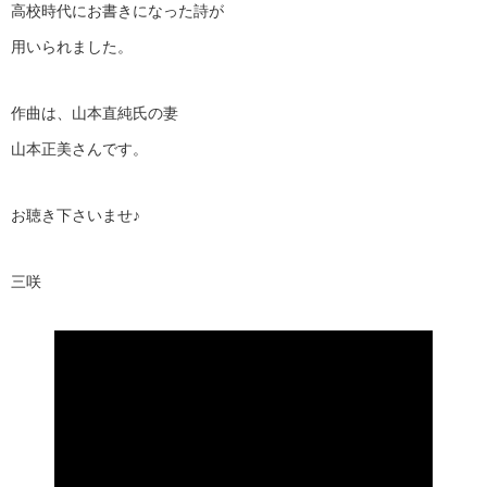
高校時代にお書きになった詩が
用いられました。
作曲は、山本直純氏の妻
山本正美さんです。
お聴き下さいませ♪
三咲