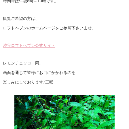
時間帯は午後8時～10時です。
観覧ご希望の方は、
ロフトヘブンのホームページをご参照下さいませ。
渋谷ロフトヘブン公式サイト
レモンチェッロ一同、
画面を通じて皆様にお目にかかれるのを
楽しみにしております♪三咲