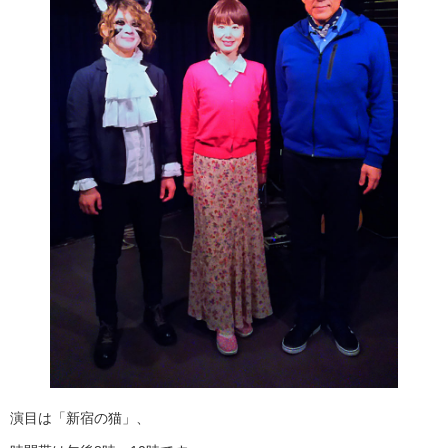
演目は「新宿の猫」、