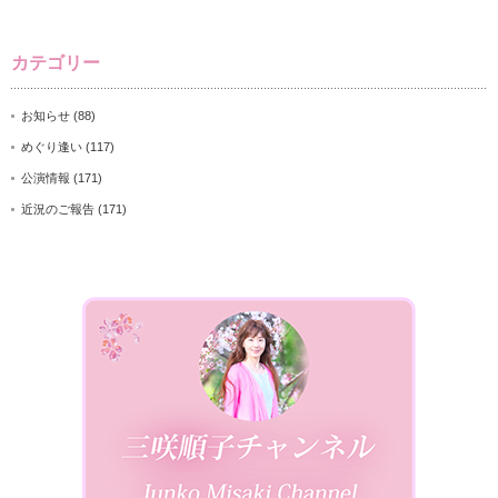
カテゴリー
お知らせ
(88)
めぐり逢い
(117)
公演情報
(171)
近況のご報告
(171)