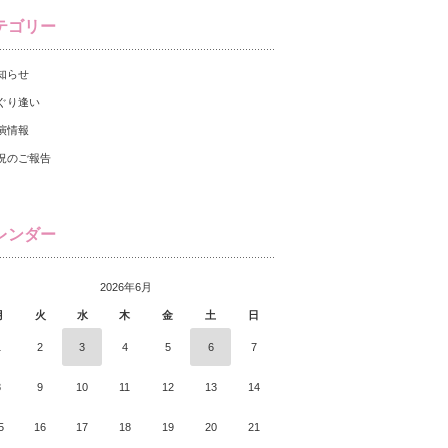
テゴリー
知らせ
ぐり逢い
演情報
況のご報告
レンダー
2026年6月
月
火
水
木
金
土
日
1
2
3
4
5
6
7
8
9
10
11
12
13
14
5
16
17
18
19
20
21